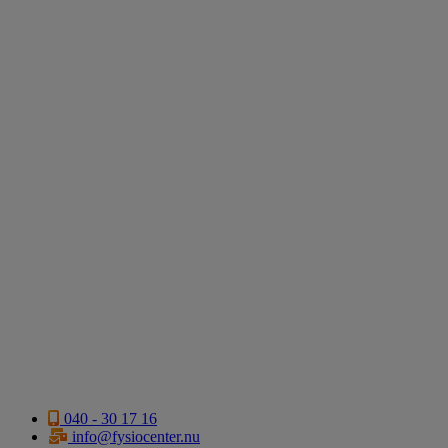
040 - 30 17 16
info@fysiocenter.nu