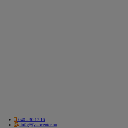
040 - 30 17 16
info@fysiocenter.nu