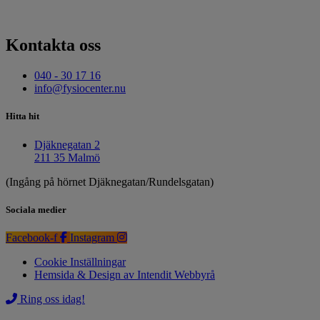
Kontakta oss
040 - 30 17 16
info@fysiocenter.nu
Hitta hit
Djäknegatan 2
211 35 Malmö
(Ingång på hörnet Djäknegatan/Rundelsgatan)
Sociala medier
Facebook-f
Instagram
Cookie Inställningar
Hemsida & Design av Intendit Webbyrå
Ring oss idag!