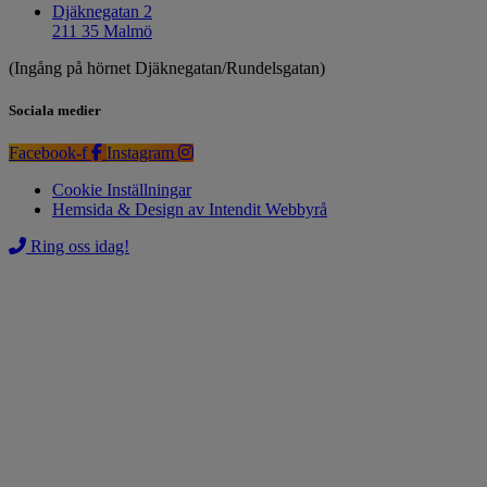
Djäknegatan 2
211 35 Malmö
(Ingång på hörnet Djäknegatan/Rundelsgatan)
Sociala medier
Facebook-f
Instagram
Cookie Inställningar
Hemsida & Design av Intendit Webbyrå
Ring oss idag!