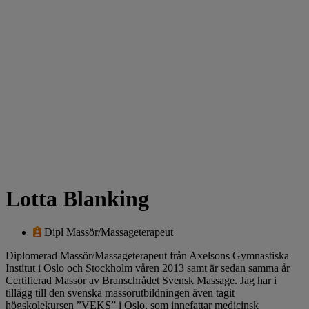
Lotta Blanking
Dipl Massör/Massageterapeut
Diplomerad Massör/Massageterapeut från Axelsons Gymnastiska
Institut i Oslo och Stockholm våren 2013 samt är sedan samma år
Certifierad Massör av Branschrådet Svensk Massage. Jag har i
tillägg till den svenska massörutbildningen även tagit
högskolekursen ”VEKS” i Oslo, som innefattar medicinsk