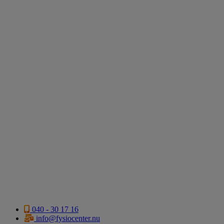
040 - 30 17 16
info@fysiocenter.nu